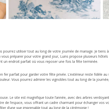
ourrez utiliser tout au long de votre journée de mariage. Je tiens à i
ù vous préparer pour votre grand jour, Luins propose plusieurs hôtels
t un endroit parfait où vous reposer une fois la fête terminée.
 fer parfait pour garder votre fête privée. L’extérieur reste fidèle au 
ouleur. Vous pourrez admirer les vignobles tout au long de la journée
pelouse. Le site est magnifique toute l’année, avec des arbres verdoya
ntre de l’espace, vous offrant un cadre charmant pour échanger vos vœu
ofiter d’une vue imprenable tout au long de la cérémonie !