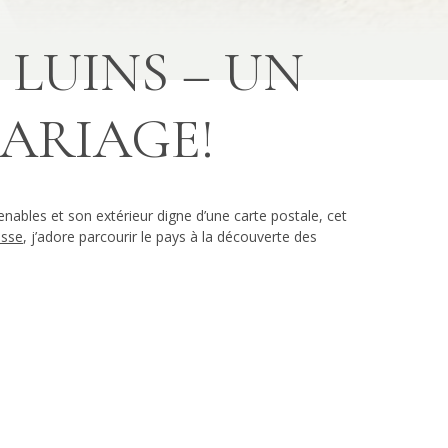
LUINS – UN
MARIAGE!
enables et son extérieur digne d’une carte postale, cet
isse
, j’adore parcourir le pays à la découverte des