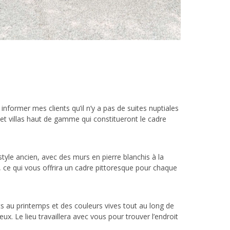
nformer mes clients qu’il n’y a pas de suites nuptiales
 et villas haut de gamme qui constitueront le cadre
style ancien, avec des murs en pierre blanchis à la
, ce qui vous offrira un cadre pittoresque pour chaque
nts au printemps et des couleurs vives tout au long de
x. Le lieu travaillera avec vous pour trouver l’endroit