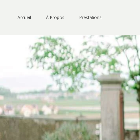
Aller
au
contenu
Accueil
À Propos
Prestations