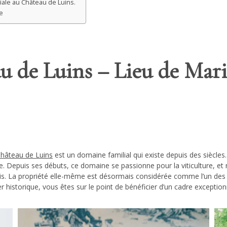
ale au Château de Luins.
e
u de Luins – Lieu de Mari
Château de Luins
est un domaine familial qui existe depuis des siècles.
lage. Depuis ses débuts, ce domaine se passionne pour la viticulture, et 
lais. La propriété elle-même est désormais considérée comme l’un des 
istorique, vous êtes sur le point de bénéficier d’un cadre exception