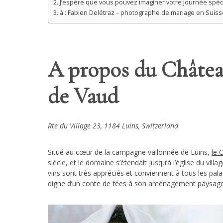
J’espère que vous pouvez imaginer votre journée spéci
à : Fabien Delétraz – photographe de mariage en Suiss
A propos du Châtea
de Vaud
Rte du Village 23, 1184 Luins, Switzerland
Situé au cœur de la campagne vallonnée de Luins,
le 
siècle, et le domaine s’étendait jusqu’à l’église du vil
vins sont très appréciés et conviennent à tous les pa
digne d’un conte de fées à son aménagement paysager h