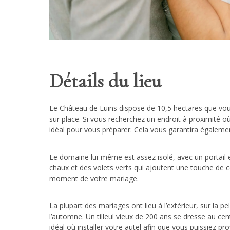
Détails du lieu
Le Château de Luins dispose de 10,5 hectares que vous p
sur place. Si vous recherchez un endroit à proximité o
idéal pour vous préparer. Cela vous garantira égalemen
Le domaine lui-même est assez isolé, avec un portail en
chaux et des volets verts qui ajoutent une touche de c
moment de votre mariage.
La plupart des mariages ont lieu à l’extérieur, sur la 
l’automne. Un tilleul vieux de 200 ans se dresse au ce
idéal où installer votre autel afin que vous puissiez pr