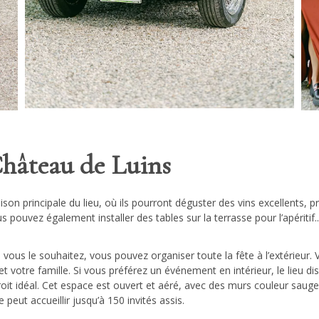
 Château de Luins
ison principale du lieu, où ils pourront déguster des vins excellents, pr
 pouvez également installer des tables sur la terrasse pour l’apéritif..
Si vous le souhaitez, vous pouvez organiser toute la fête à l’extérieur.
 votre famille. Si vous préférez un événement en intérieur, le lieu di
roit idéal. Cet espace est ouvert et aéré, avec des murs couleur saug
peut accueillir jusqu’à 150 invités assis.