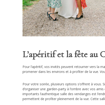
L’apéritif et la fête au
Pour l’apéritif, vos invités peuvent retourner vers la ma
promener dans les environs et à profiter de la vue. Vous
Pour votre soirée, plusieurs options s’offrent à vous. 
d’organiser une garden-party à l’ombre avec vos amis et
importants l’authentique salle des vendanges est l’end
permettent de profiter pleinement de la vue. Cette salle 