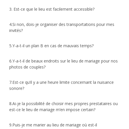
3. Est-ce que le lieu est facilement accessible?
4.Si non, dois-je organiser des transportations pour mes
invités?
5.Y-a-t-il un plan B en cas de mauvais temps?
6.Y-a-t-il de beaux endroits sur le lieu de mariage pour nos
photos de couples?
7.Est-ce qu’il y a une heure limite concernant la nuisance
sonore?
8.Ai-je la possibilité de choisir mes propres prestataires ou
est-ce le lieu de mariage m’en impose certain?
9.Puis-je me marier au lieu de mariage où est-il