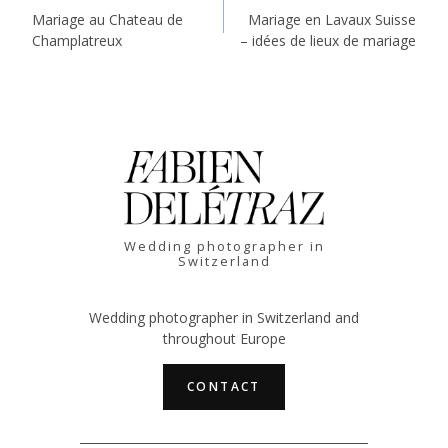
Navigation
Mariage au Chateau de
Mariage en Lavaux Suisse
Champlatreux
– idées de lieux de mariage
de
l’article
Wedding photographer in
Switzerland
Wedding photographer in Switzerland and
throughout Europe
CONTACT